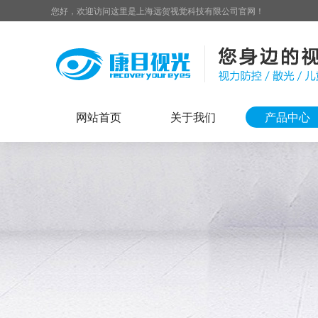
您好，欢迎访问这里是上海远贺视觉科技有限公司官网！
网站首页
关于我们
产品中心