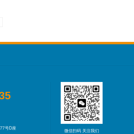
35
77号D座
微信扫码 关注我们