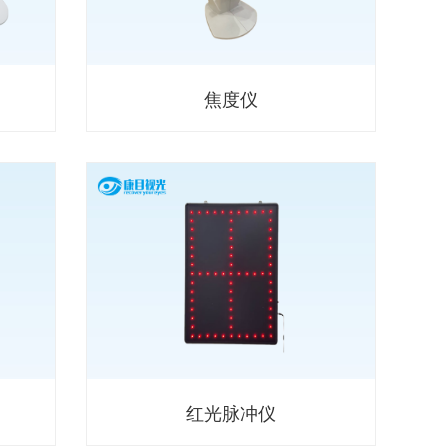
焦度仪
红光脉冲仪