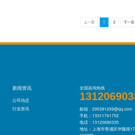
上一页
1
2
下一页
新闻资讯
全国咨询热线
131206903
公司动态
行业资讯
邮箱：295391259@qq.com
手机：13311761752
电话：13120690335
地址：上海市青浦区华隆路17