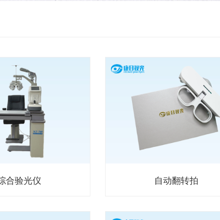
综合验光仪
自动翻转拍