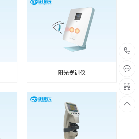
阳光视训仪