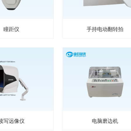
瞳距仪
手持电动翻转拍
读写远像仪
电脑磨边机