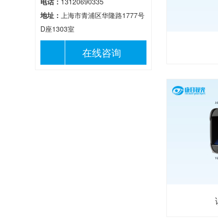
电话：
13120690335
地址：
上海市青浦区华隆路1777号
D座1303室
在线咨询