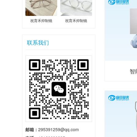
祝育禾抑制镜
祝育禾抑制镜
联系我们
智
邮箱：
295391259@qq.com