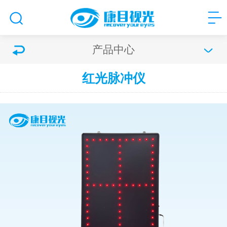
产品中心
红光脉冲仪