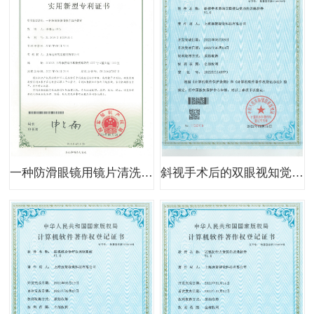
一种防滑眼镜用镜片清洗装置
斜视手术后的双眼视知觉功能训练软件V1.0