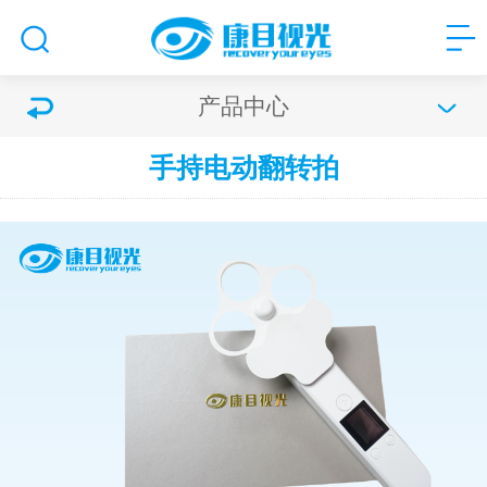
产品中心
手持电动翻转拍