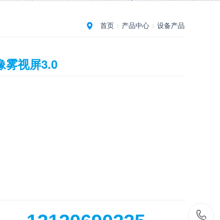
首页
>
产品中心
>
设备产品
像雾视屏3.0