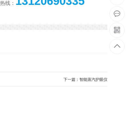
13120690335
热线：
下一篇：智能蒸汽护眼仪