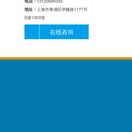
电话：
13120690335
地址：
上海市青浦区华隆路1777号
D座1303室
在线咨询
关于我们
产品中心
成功案例